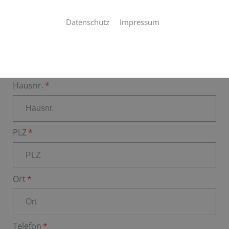
Datenschutz
Impressum
Straße
Hausnr.
PLZ
Ort
Telefon