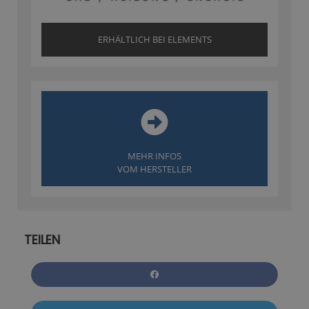
ERHÄLTLICH BEI ELEMENTS
MEHR INFOS
VOM HERSTELLER
TEILEN